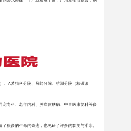
话的形式搭建一个产业发展平台，广州宠物博览会，期
心）、A梦猫科分院、吕岭分院、枋湖分院（核磁诊
异宠专科、老年内科、肿瘤皮肤病、中兽医康复科等多
造了很多的生命的奇迹，也见证了许多的欢笑与泪水。