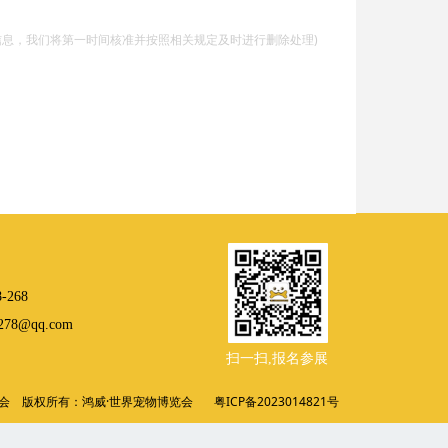
信息，我们将第一时间核准并按照相关规定及时进行删除处理)
-268
78@qq.com
扫一扫,
报名参展
组委会 版权所有：鸿威·世界宠物博览会
粤ICP备2023014821
号