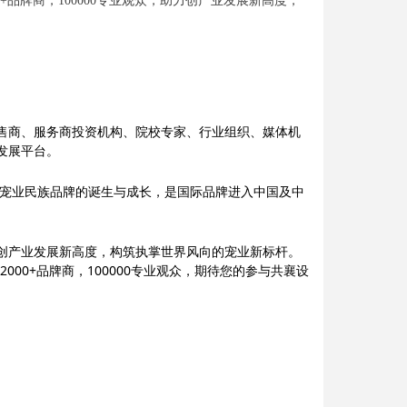
00+品牌商，100000专业观众，助力创产业发展新高度，
售商、服务商投资机构、院校专家、行业组织、媒体机
发展平台。
证宠业民族品牌的诞生与成长，是国际品牌进入中国及中
力创产业发展新高度，构筑执掌世界风向的宠业新标杆。
2000+品牌商，100000专业观众，期待您的参与共襄设