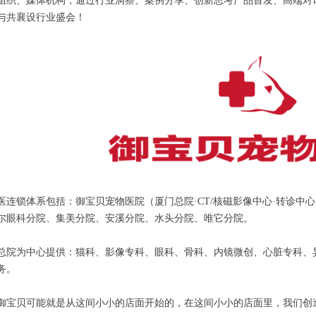
组织、媒体机构，通过行业洞察、案例分享、创新思考产品首发、高端对
与共襄设行业盛会！
医连锁体系包括：御宝贝宠物医院（厦门总院·CT/核磁影像中心·转诊中
尔眼科分院、集美分院、安溪分院、水头分院、唯它分院。
总院为中心提供：猫科、影像专科、眼科、骨科、内镜微创、心脏专科、
务。
御宝贝可能就是从这间小小的店面开始的，在这间小小的店面里，我们创