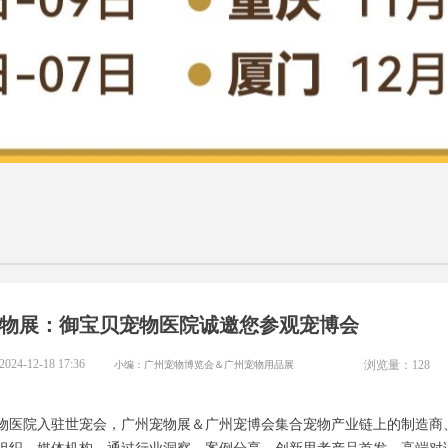
物展：御宝贝宠物医院诚邀您参观宠博会
2024-12-18
17:36
小编：广州宠物博览会＆广州宠物用品展
浏览量：
128
物医院入驻世宠会，广州宠物展＆广州宠博会集合宠物产业链上的制造商