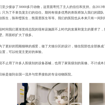
们至少接诊了30000多只动物，这里面寄托了主人的信任和支持。自201
；只为了不辜负宠主们的信任。期间有很多优秀的兽医师加入我们的团队
怡医生，陈和璧医生，熊晨昱医生等等。我们的医院也从本来只有一间到
段时间我们逐渐觉得总院的现有设施跟不上时代的发展和宠主的要求了，
壁。而面积扩大了很多。
为了更好的照顾猫咪的感受，做了犬猫分区的设计，猫住院部也全部换成
位置，可以给宠主更好的体验。
院不止用了许多人医级别的设备器械，也用了家装级别的装修。不计成本
目标是做到全国一流并与世界接轨的专业动物医院。