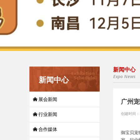
新闻中心
Expo News
新闻中心
낀
展会新闻
广州宠
创建时间：
낀
行业新闻
낀
合作媒体
御宝贝宠