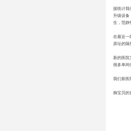
据统计我
升级设备
生，范静
在最近一
原址的隔
新的医院
很多单间
我们新医
御宝贝的