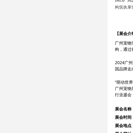
2025广
构筑执掌
【展会介
广州宠物
构，通过
2024
国品牌走
“萌动世
广州宠物展
行业盛会
展会名称
展会时间
展会地点