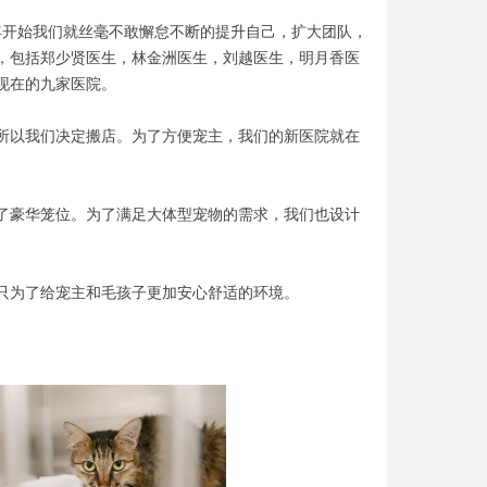
3年开始我们就丝毫不敢懈怠不断的提升自己，扩大团队，
，包括郑少贤医生，林金洲医生，刘越医生，明月香医
现在的九家医院。
所以我们决定搬店。为了方便宠主，我们的新医院就在
了豪华笼位。为了满足大体型宠物的需求，我们也设计
只为了给宠主和毛孩子更加安心舒适的环境。